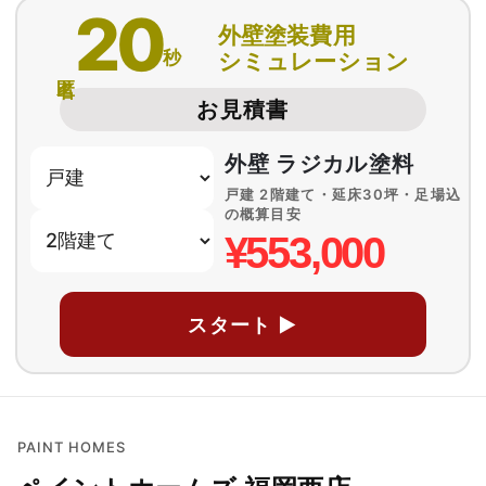
20
外壁塗装費用
秒
シミュレーション
匿名
お見積書
外壁 ラジカル塗料
戸建 2階建て・延床30坪・足場込
の概算目安
¥553,000
スタート ▶
PAINT HOMES