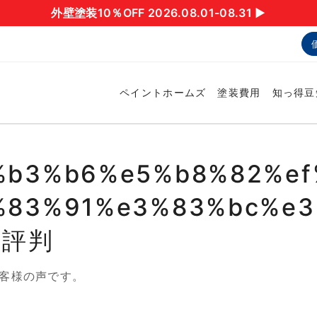
外壁塗装10％OFF 2026.08.01-08.31 ▶︎
ペイントホームズ
塗装費用
知っ得豆
%b3%b6%e5%b8%82%ef
%83%91%e3%83%bc%e3
・評判
客様の声です。