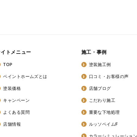
サイトメニュー
施工・事例
TOP
塗装施工例
ペイントホームズとは
口コミ・お客様の声
塗装価格
店舗ブログ
キャンペーン
こだわり施工
よくある質問
重要な下地処理
店舗情報
ルッソペイムF
カラーシミュレーショ