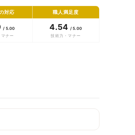
の対応
職人満足度
9
4.54
/ 5.00
/ 5.00
・マナー
技術力・マナー