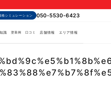
050-5530-6423
価格シミュレーション
知識
店舗情報
エリア情報
塗装例
口コミ
%bd%9c%e5%b1%8b%e6
%83%88%e7%b7%8f%e