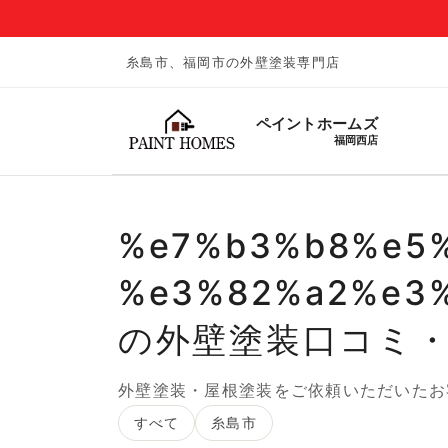
糸島市、福岡市の外壁塗装専門店
ペイントホームズ
福岡西店
%e7%b3%b8%e5
%e3%82%a2%e3
の外壁塗装口コミ
外壁塗装・屋根塗装をご依頼いただいたお
すべて
糸島市