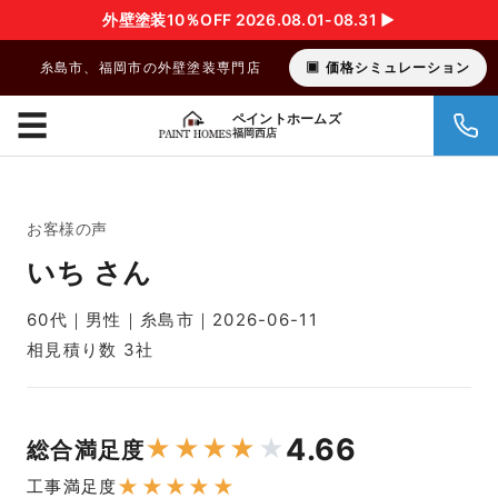
外壁塗装10％OFF 2026.08.01-08.31 ▶︎
糸島市、福岡市の外壁塗装専門店
価格シミュレーション
☰
ペイントホームズ
福岡西店
お客様の声
いち さん
60代｜男性｜糸島市｜2026-06-11
相見積り数 3社
4.66
★
★
★
★
★
総合満足度
★
★
★
★
★
工事満足度