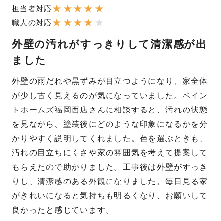
★
★
★
★
★
担当者対応
★
★
★
★
★
職人の対応
外壁の汚れがすっきりして清潔感が出
ました
外壁の雨だれや黒ずみが目立つようになり、家全体
が少し古く見えるのが気になっていました。ペイン
トホームズ福岡西店さんに相談すると、汚れの状態
を見ながら、塗装後にどのような印象になるかを分
かりやすく説明してくれました。色を選ぶときも、
汚れの目立ちにくさや家の雰囲気を考えて提案して
もらえたので助かりました。工事後は外壁がすっき
りし、清潔感のある外観になりました。毎日見る家
がきれいになると気持ちも明るくなり、お願いして
良かったと感じています。