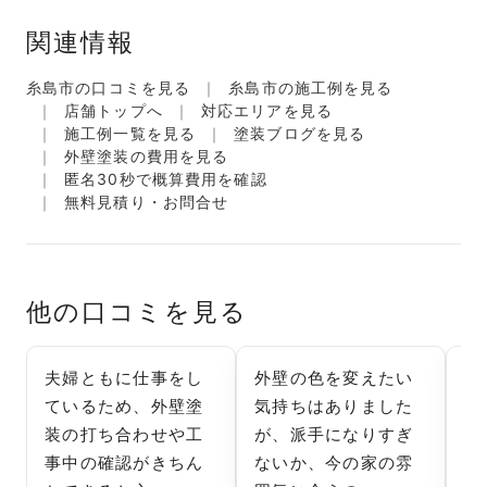
関連情報
糸島市の口コミを見る
糸島市の施工例を見る
店舗トップへ
対応エリアを見る
施工例一覧を見る
塗装ブログを見る
外壁塗装の費用を見る
匿名30秒で概算費用を確認
無料見積り・お問合せ
他の口コミを見る
夫婦ともに仕事をし
外壁の色を変えたい
営
ているため、外壁塗
気持ちはありました
か
装の打ち合わせや工
が、派手になりすぎ
り
事中の確認がきちん
ないか、今の家の雰
た