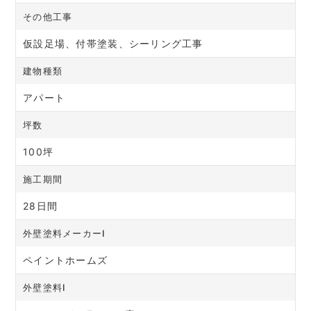
その他工事
仮設足場、付帯塗装、シーリング工事
建物種類
アパート
坪数
100坪
施工期間
28日間
外壁塗料メーカーⅠ
ペイントホームズ
外壁塗料Ⅰ