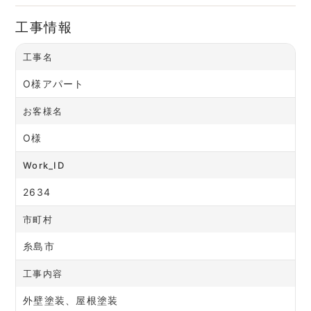
工事情報
工事名
O様アパート
お客様名
O様
Work_ID
2634
市町村
糸島市
工事内容
外壁塗装、屋根塗装