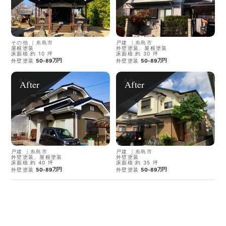
その他
｜
糸島市
戸建
｜
糸島市
屋根塗装
外壁塗装、屋根塗装
床面積 約 10 坪
床面積 約 30 坪
万円
万円
外壁塗装
50-89
外壁塗装
50-89
After
After
戸建
｜
糸島市
戸建
｜
糸島市
外壁塗装、屋根塗装
外壁塗装
床面積 約 40 坪
床面積 約 35 坪
万円
万円
外壁塗装
50-89
外壁塗装
50-89