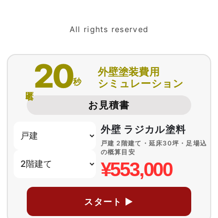
All rights reserved
20
外壁塗装費用
秒
シミュレーション
匿名
お見積書
外壁 ラジカル塗料
戸建 2階建て・延床30坪・足場込
の概算目安
¥553,000
スタート ▶