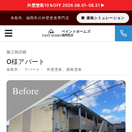
外壁塗装10％OFF 2026.08.01-08.31 ▶︎
糸島市、福岡市の外壁塗装専門店
価格シミュレーション
☰
ペイントホームズ
福岡西店
施工例詳細
O様アパート
糸島市
アパート
外壁塗装、屋根塗装
Before